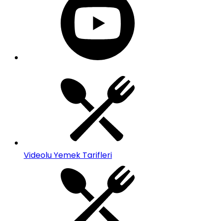
Videolu Yemek Tarifleri