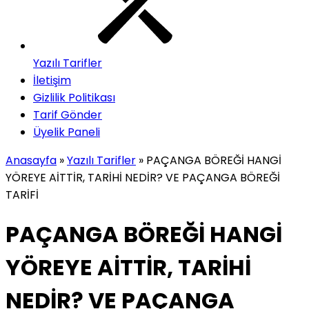
Yazılı Tarifler
İletişim
Gizlilik Politikası
Tarif Gönder
Üyelik Paneli
Anasayfa
»
Yazılı Tarifler
»
PAÇANGA BÖREĞİ HANGİ
YÖREYE AİTTİR, TARİHİ NEDİR? VE PAÇANGA BÖREĞİ
TARİFİ
PAÇANGA BÖREĞİ HANGİ
YÖREYE AİTTİR, TARİHİ
NEDİR? VE PAÇANGA