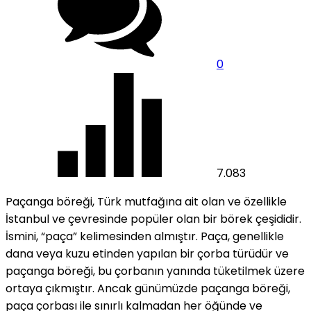
0
7.083
Paçanga böreği, Türk mutfağına ait olan ve özellikle
İstanbul ve çevresinde popüler olan bir börek çeşididir.
İsmini, “paça” kelimesinden almıştır. Paça, genellikle
dana veya kuzu etinden yapılan bir çorba türüdür ve
paçanga böreği, bu çorbanın yanında tüketilmek üzere
ortaya çıkmıştır. Ancak günümüzde paçanga böreği,
paça çorbası ile sınırlı kalmadan her öğünde ve