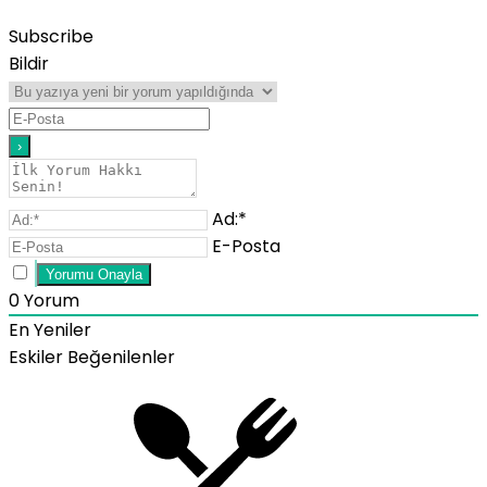
Subscribe
Bildir
Ad:*
E-Posta
0
Yorum
En Yeniler
Eskiler
Beğenilenler