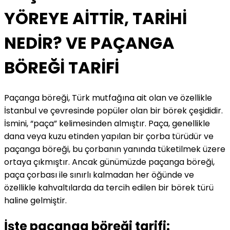
YÖREYE AİTTİR, TARİHİ
NEDİR? VE PAÇANGA
BÖREĞİ TARİFİ
Paçanga böreği, Türk mutfağına ait olan ve özellikle
İstanbul ve çevresinde popüler olan bir börek çeşididir.
İsmini, “paça” kelimesinden almıştır. Paça, genellikle
dana veya kuzu etinden yapılan bir çorba türüdür ve
paçanga böreği, bu çorbanın yanında tüketilmek üzere
ortaya çıkmıştır. Ancak günümüzde paçanga böreği,
paça çorbası ile sınırlı kalmadan her öğünde ve
özellikle kahvaltılarda da tercih edilen bir börek türü
haline gelmiştir.
İşte paçanga böreği tarifi: