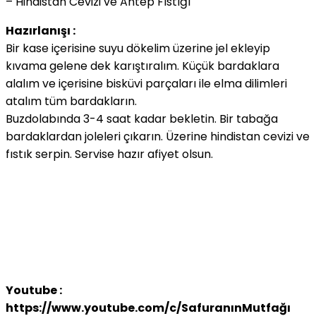
– Hindistan Cevizi ve Antep Fıstığı
Hazırlanışı :
Bir kase içerisine suyu dökelim üzerine jel ekleyip
kıvama gelene dek karıştıralım. Küçük bardaklara
alalım ve içerisine bisküvi parçaları ile elma dilimleri
atalım tüm bardakların.
Buzdolabında 3-4 saat kadar bekletin. Bir tabağa
bardaklardan joleleri çıkarın. Üzerine hindistan cevizi ve
fıstık serpin. Servise hazır afiyet olsun.
Youtube :
https://www.youtube.com/c/SafuranınMutfağı