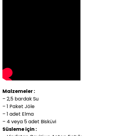
Malzemeler :
– 2,5 bardak Su
– 1 Paket Jöle
– 1 adet Elma
– 4 veya 5 adet Bisküvi
Süsleme için :