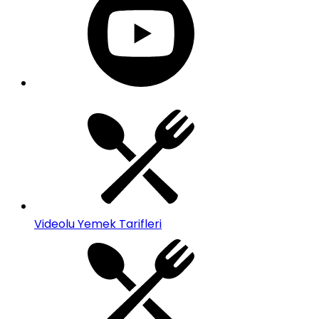
Videolu Yemek Tarifleri