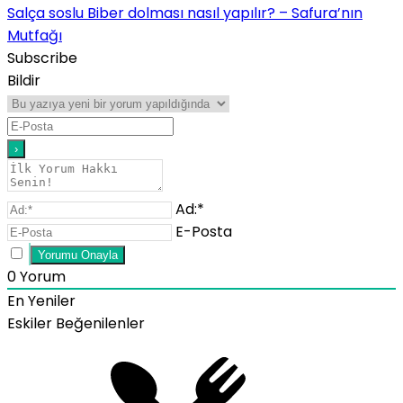
Salça soslu Biber dolması nasıl yapılır? – Safura’nın
Mutfağı
Subscribe
Bildir
Ad:*
E-Posta
0
Yorum
En Yeniler
Eskiler
Beğenilenler