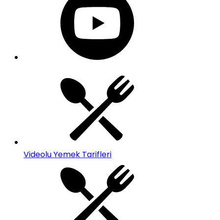
Videolu Yemek Tarifleri