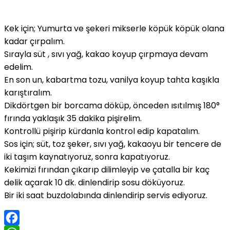
Kek için; Yumurta ve şekeri mikserle köpük köpük olana
kadar çırpalım.
Sırayla süt , sıvı yağ, kakao koyup çırpmaya devam
edelim.
En son un, kabartma tozu, vanilya koyup tahta kaşıkla
karıştıralım.
Dikdörtgen bir borcama döküp, önceden ısıtılmış 180°
fırında yaklaşık 35 dakika pişirelim.
Kontrollü pişirip kürdanla kontrol edip kapatalım.
Sos için; süt, toz şeker, sıvı yağ, kakaoyu bir tencere de
iki taşım kaynatıyoruz, sonra kapatıyoruz.
Kekimizi fırından çıkarıp dilimleyip ve çatalla bir kaç
delik açarak 10 dk. dinlendirip sosu döküyoruz.
Bir iki saat buzdolabında dinlendirip servis ediyoruz.