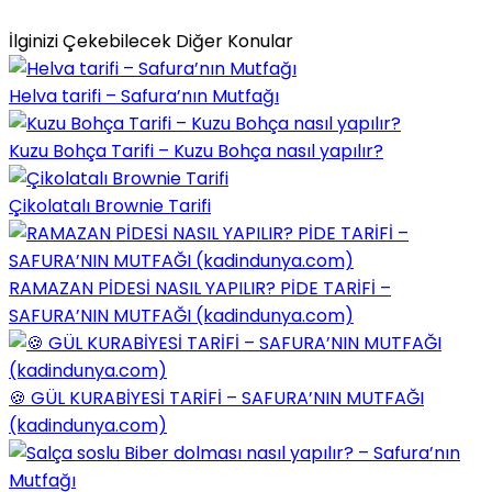
İlginizi Çekebilecek Diğer Konular
Helva tarifi – Safura’nın Mutfağı
Kuzu Bohça Tarifi – Kuzu Bohça nasıl yapılır?
Çikolatalı Brownie Tarifi
RAMAZAN PİDESİ NASIL YAPILIR? PİDE TARİFİ –
SAFURA’NIN MUTFAĞI (kadindunya.com)
🍪 GÜL KURABİYESİ TARİFİ – SAFURA’NIN MUTFAĞI
(kadindunya.com)