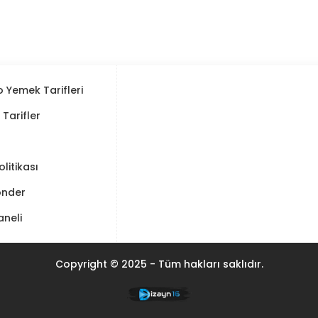
 Yemek Tarifleri
ı Tarifler
Politikası
önder
aneli
Copyright © 2025 - Tüm hakları saklıdır.