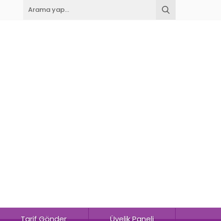
Tarif Gönder
Üyelik Paneli