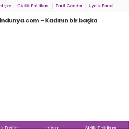
letişim
Gizlilik Politikası
Tarif Gönder
Üyelik Paneli
lı Tarifler
İletişim
Gizlilik Politikası