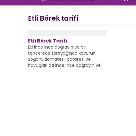
Etli Börek tarifi
Etli Börek Tarifi
Eti ince ince doğrayın ve bir
tencerede tereyağında kavurun.
Soğanı, domatesi, patatesi ve
havuçları da ince ince doğrayın ve
ekleyin.