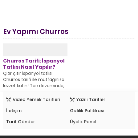
Ev Yapımı Churros
Churros Tarifi: İspanyol
Tatlısı Nasıl Yapılır?
Çıtır çıtır İspanyol tatlısı
Churros tarifi ile mutfağınıza
lezzet katın! Tam kıvamında,
pratik Churros nasıl yapılır?
Adım adım yapılışı için...
Video Yemek Tarifleri
Yazılı Tarifler
İletişim
Gizlilik Politikası
Tarif Gönder
Üyelik Paneli