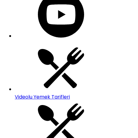
Videolu Yemek Tarifleri