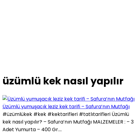
üzümlü kek nasıl yapılır
Üzümlü yumuşacık leziz kek tarifi – Safura’nın Mutfağı
#üzümlükek #kek #kektarifleri #tatlıtarifleri Üzümlü
kek nasıl yapılır? – Safura’nın Mutfağı MALZEMELER : – 3
Adet Yumurta – 400 Gr....