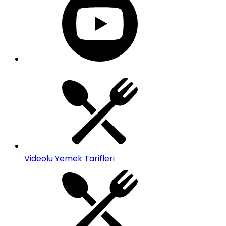
Videolu Yemek Tarifleri