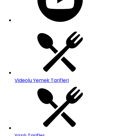
Videolu Yemek Tarifleri
Yazılı Tarifler