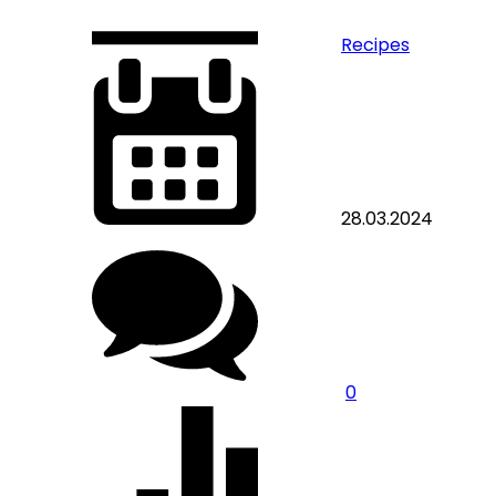
Recipes
28.03.2024
0