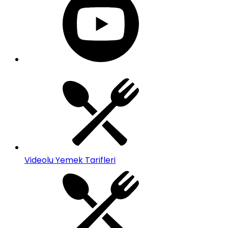
Videolu Yemek Tarifleri