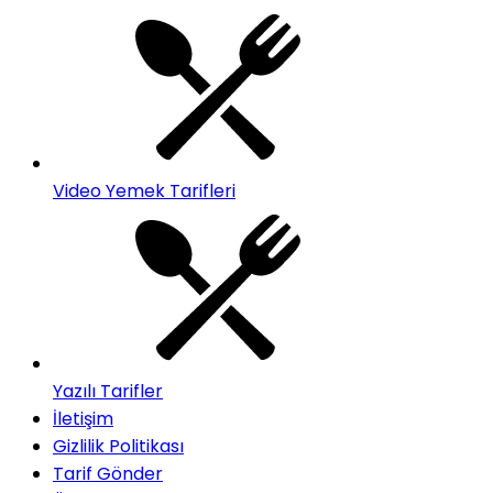
Video Yemek Tarifleri
Yazılı Tarifler
İletişim
Gizlilik Politikası
Tarif Gönder