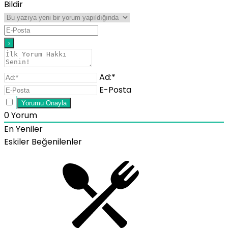
Bildir
Ad:*
E-Posta
0
Yorum
En Yeniler
Eskiler
Beğenilenler