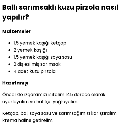
Share
Ballı sarımsaklı kuzu pirzola nasıl
yapılır?
Malzemeler
1.5 yemek kaşığı ketçap
2 yemek kaşığı
1,5 yemek kaşığı soya sosu
2 diş ezilmiş sarımsak
4 adet kuzu pirzola
Hazırlanışı
Öncelikle ızgaramızı ısıtalım 145 derece olarak
ayarlayalım ve hafifçe yağlayalım.
Ketçap, bal, soya sosu ve sarımsağımızı karıştıralım
krema haline getirelim.