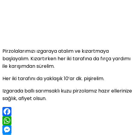
Pirzolalarımızı ızgaraya atalım ve kızartmaya
başlayalım. Kızartırken her iki tarafına da fırça yardımı
ile karışımdan sürelim.
Her iki tarafını da yaklaşık 10’ar dk. pişirelim.
Izgarada ballı sarımsaklı kuzu pirzolamız hazır ellerinize
sağlık, afiyet olsun.
Facebook
WhatsApp