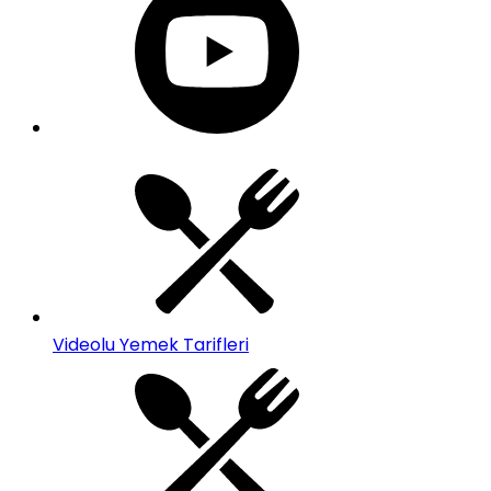
Videolu Yemek Tarifleri