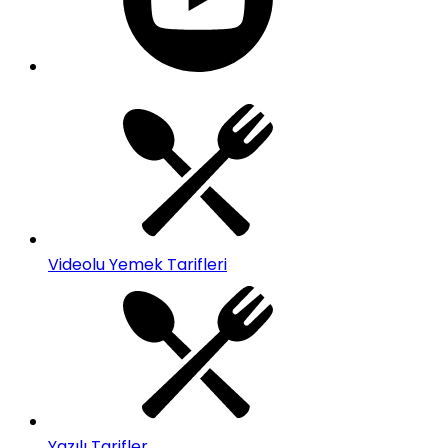
Videolu Yemek Tarifleri
Yazılı Tarifler