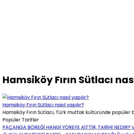
Hamsiköy Fırın Sütlacı nası
Hamsiköy Fırın Sütlacı nasıl yapılır?
Hamsiköy Fırın Sütlacı, Türk mutfak kültüründe popüler bir
Popüler Tarifler
PAÇANGA BÖREĞİ HANGİ YÖREYE AİTTİR, TARİHİ NEDİR? 