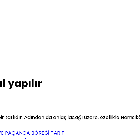
l yapılır
 tatlıdır. Adından da anlaşılacağı üzere, özellikle Hamsikö
VE PAÇANGA BÖREĞİ TARİFİ