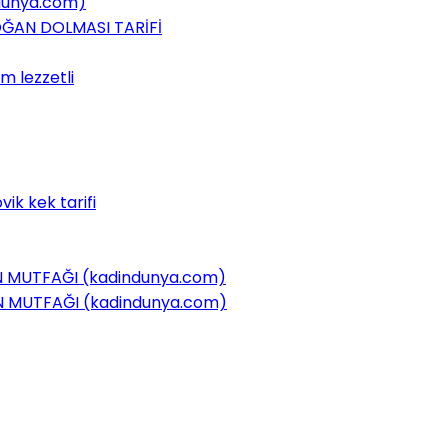
ndunya.com)
OĞAN DOLMASI TARİFİ
m lezzetli
ik kek tarifi
IN MUTFAĞI (kadindunya.com)
NIN MUTFAĞI (kadindunya.com)