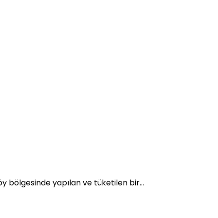
y bölgesinde yapılan ve tüketilen bir...