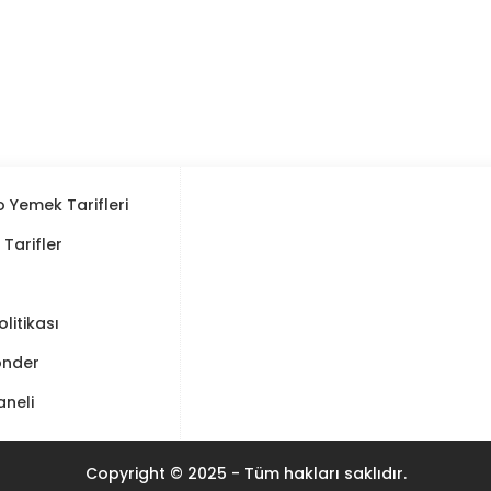
 Yemek Tarifleri
ı Tarifler
Politikası
önder
aneli
Copyright © 2025 - Tüm hakları saklıdır.