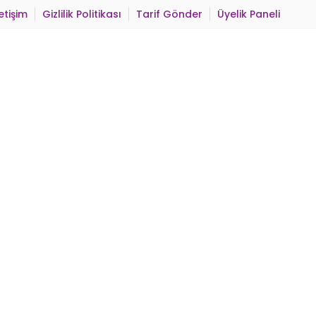
letişim
Gizlilik Politikası
Tarif Gönder
Üyelik Paneli