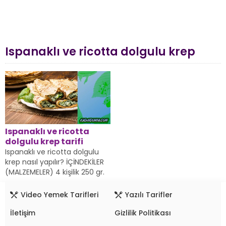
Ispanaklı ve ricotta dolgulu krep
Ispanaklı ve ricotta
dolgulu krep tarifi
Ispanaklı ve ricotta dolgulu
krep nasıl yapılır? İÇİNDEKİLER
(MALZEMELER) 4 kişilik 250 gr.
ricotta 4 krep 500 gr. taze
ıspanak...
Video Yemek Tarifleri
Yazılı Tarifler
İletişim
Gizlilik Politikası