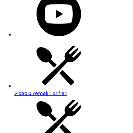
Videolu Yemek Tarifleri