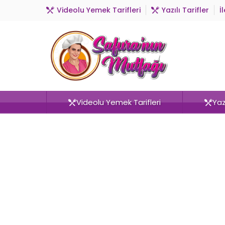
Videolu Yemek Tarifleri
Yazılı Tarifler
İ
Videolu Yemek Tarifleri
Yazı