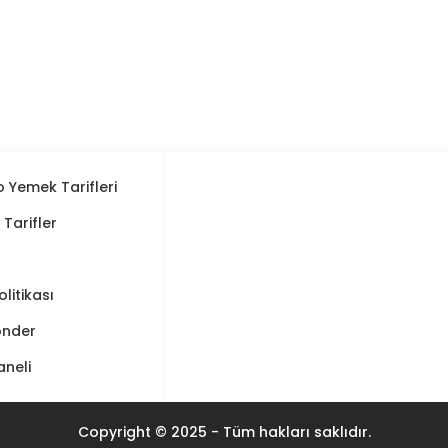
 Yemek Tarifleri
ı Tarifler
Politikası
önder
aneli
Copyright © 2025 - Tüm hakları saklıdır.