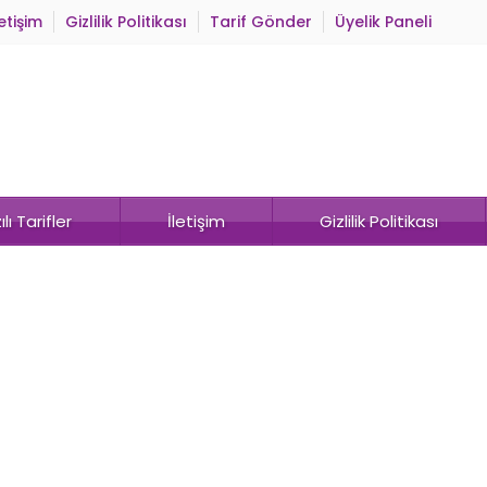
letişim
Gizlilik Politikası
Tarif Gönder
Üyelik Paneli
lı Tarifler
İletişim
Gizlilik Politikası