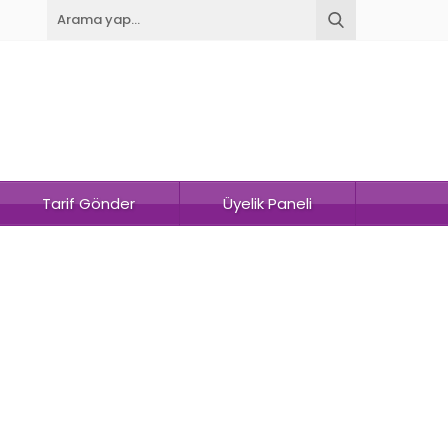
Tarif Gönder
Üyelik Paneli