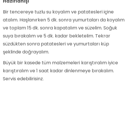
Hazırlanışı
Bir tencereye tuzlu su koyalım ve patatesleri içine
atalım. Haşlanırken 5 dk. sonra yumurtaları da koyalım
ve toplam 15 dk. sonra kapatalım ve süzelim. Soğuk
suya bırakalım ve 5 dk. kadar bekletelim. Tekrar
süzdükten sonra patatesleri ve yumurtaları küp
şeklinde doğrayalım.
Büyük bir kasede tüm malzemeleri karıştıralım iyice
karıştıralım ve 1 saat kadar dinlenmeye bırakalım.
Servis edebilirisinz.