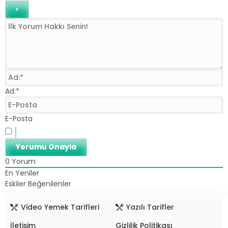
Ad:*
E-Posta
0
Yorum
En Yeniler
Eskiler
Beğenilenler
Video Yemek Tarifleri
Yazılı Tarifler
İletişim
Gizlilik Politikası