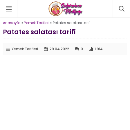
Anasayfa
»
Yemek Tarifleri
»
Patates salatası tarifi
Patates salatası tarifi
Yemek Tarifleri
29.04.2022
0
1.914