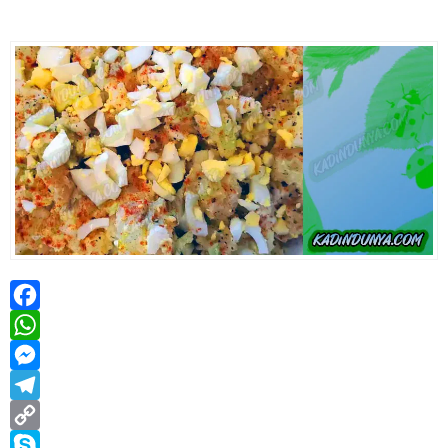
Facebook
WhatsApp
Messenger
Telegram
Copy