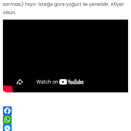
sarması) hazır. İsteğe göre yoğurt ile yenebilir. Afiyet
olsun.
Facebook
WhatsApp