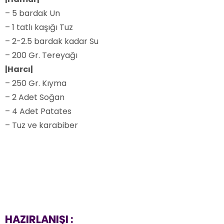
– 5 bardak Un
– 1 tatlı kaşığı Tuz
– 2-2.5 bardak kadar Su
– 200 Gr. Tereyağı
|Harcı|
– 250 Gr. Kıyma
– 2 Adet Soğan
– 4 Adet Patates
– Tuz ve karabiber
HAZIRLANIŞI :