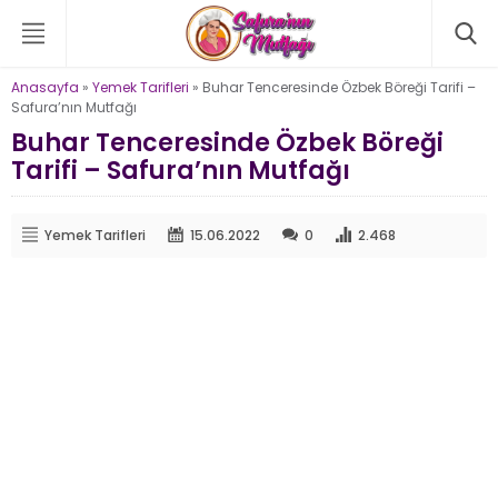
Anasayfa
»
Yemek Tarifleri
»
Buhar Tenceresinde Özbek Böreği Tarifi –
Safura’nın Mutfağı
Buhar Tenceresinde Özbek Böreği
Tarifi – Safura’nın Mutfağı
Yemek Tarifleri
15.06.2022
0
2.468