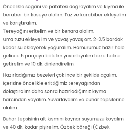
Öncelikle soğanı ve patatesi doğrayalım ve kıyma ile
beraber bir kaseye alalım. Tuz ve karabiber ekleyelim
ve karıştıralım.
Tereyağını eritelim ve bir kenara alalım.
Un’a tuzu ekleyelim ve yavaş yavaş ort. 2-2.5 bardak
kadar su ekleyerek yoğuralım. Hamurumuz hazır hale
gelince 5 parçaya bölelim yuvarlayalım beze haline
getirelim ve 10 dk. dinlendirelim.
Hazırladığımız bezeleri çok ince bir şekilde açalım.
İçerisine öncelikle erittiğimiz tereyağından
dolaştıralım daha sonra hazırladığımız kıyma
harcından yayalım. Yuvarlayalım ve buhar tepsilerine
alalım.
Buhar tepsisinin alt kısmını kaynar suyumuzu koyalım
ve 40 dk. kadar pişirelim. Özbek böreği (Özbek