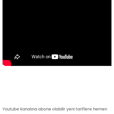
Youtube kanalına abone olabilir yeni tariflere hemen