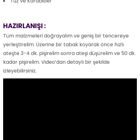
Tuz ve Karabiber
HAZIRLANIŞI :
Tüm malzmeleri doğrayalım ve geniş bir tencereye
yerleştirelim. Üzerine bir tabak koyarak önce hızlı
ateşte 3-4 dk. pişirelim sonra ateşi düşürelim ve 50 dk.
kadar pişirelim. Video’dan detaylı bir şekilde
izleyebilirsiniz.