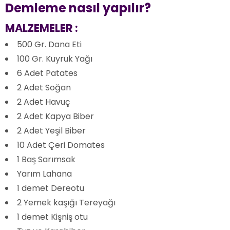
Demleme nasıl yapılır?
MALZEMELER :
500 Gr. Dana Eti
100 Gr. Kuyruk Yağı
6 Adet Patates
2 Adet Soğan
2 Adet Havuç
2 Adet Kapya Biber
2 Adet Yeşil Biber
10 Adet Çeri Domates
1 Baş Sarımsak
Yarım Lahana
1 demet Dereotu
2 Yemek kaşığı Tereyağı
1 demet Kişniş otu