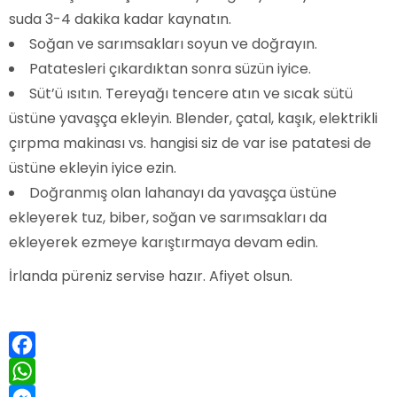
suda 3-4 dakika kadar kaynatın.
Soğan ve sarımsakları soyun ve doğrayın.
Patatesleri çıkardıktan sonra süzün iyice.
Süt’ü ısıtın. Tereyağı tencere atın ve sıcak sütü
üstüne yavaşça ekleyin. Blender, çatal, kaşık, elektrikli
çırpma makinası vs. hangisi siz de var ise patatesi de
üstüne ekleyin iyice ezin.
Doğranmış olan lahanayı da yavaşça üstüne
ekleyerek tuz, biber, soğan ve sarımsakları da
ekleyerek ezmeye karıştırmaya devam edin.
İrlanda püreniz servise hazır. Afiyet olsun.
Facebook