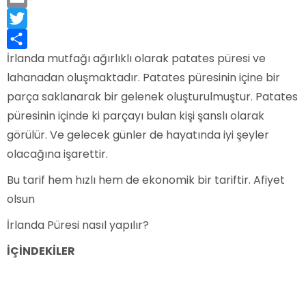
Email
Twitter
İrlanda mutfağı ağırlıklı olarak patates püresi ve
Share
lahanadan oluşmaktadır. Patates püresinin içine bir
parça saklanarak bir gelenek oluşturulmuştur. Patates
püresinin içinde ki parçayı bulan kişi şanslı olarak
görülür. Ve gelecek günler de hayatında iyi şeyler
olacağına işarettir.
Bu tarif hem hızlı hem de ekonomik bir tariftir. Afiyet
olsun
İrlanda Püresi nasıl yapılır?
İÇİNDEKİLER