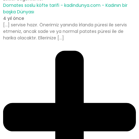
Domates soslu köfte tarifi - kadindunya.com - Kadının bir
başka Dünyası
4 yıl önce
[…] servise hazır. Önerimiz yanında İrlanda püresi ile servis
etmeniz, ancak sade ve ya normal patates püresi ile de
harika olacaktır. Ellerinize […]