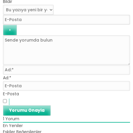
Bildir
Ad:*
E-Posta
1
Yorum
En Yeniler
Eskiler
Beğenilenler