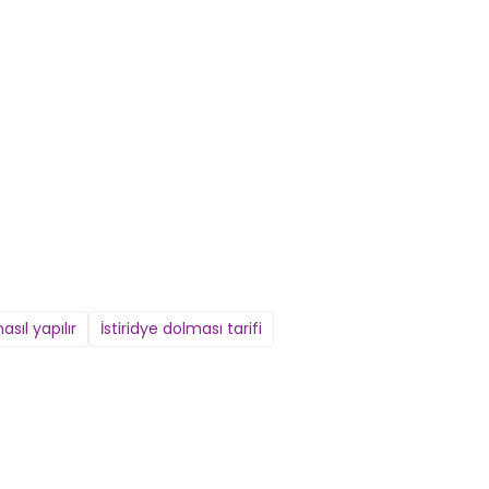
asıl yapılır
İstiridye dolması tarifi