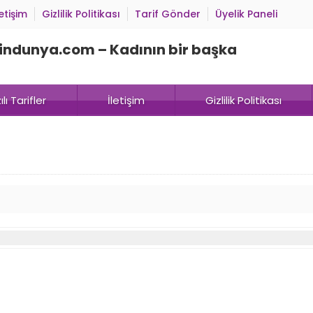
letişim
Gizlilik Politikası
Tarif Gönder
Üyelik Paneli
lı Tarifler
İletişim
Gizlilik Politikası