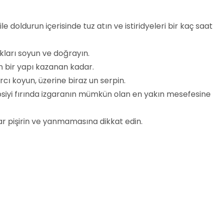
doldurun içerisinde tuz atın ve istiridyeleri bir kaç saat
arı soyun ve doğrayın.
n bir yapı kazanan kadar.
arcı koyun, üzerine biraz un serpin.
, tepsiyi fırında izgaranın mümkün olan en yakın mesefesine
ar pişirin ve yanmamasına dikkat edin.