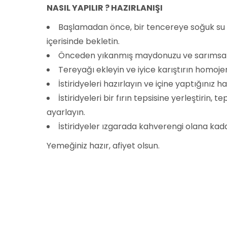
NASIL YAPILIR ? HAZIRLANIŞI
Başlamadan önce, bir tencereye soğuk su ile 
içerisinde bekletin.
Önceden yıkanmış maydonuzu ve sarımsakl
Tereyağı ekleyin ve iyice karıştırın homoje
İstiridyeleri hazırlayın ve içine yaptığınız h
İstiridyeleri bir fırın tepsisine yerleştirin
ayarlayın.
İstiridyeler ızgarada kahverengi olana kad
Yemeğiniz hazır, afiyet olsun.