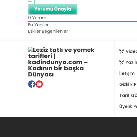
0
Yorum
En Yeniler
Eskiler
Beğenilenler
Video
Yazıl
İletişim
Gizlilik 
Tarif G
Üyelik P