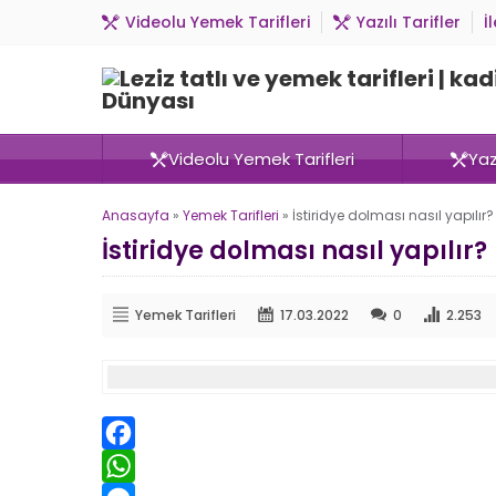
Videolu Yemek Tarifleri
Yazılı Tarifler
İ
Videolu Yemek Tarifleri
Yazı
Anasayfa
»
Yemek Tarifleri
»
İstiridye dolması nasıl yapılır?
İstiridye dolması nasıl yapılır?
Yemek Tarifleri
17.03.2022
0
2.253
Facebook