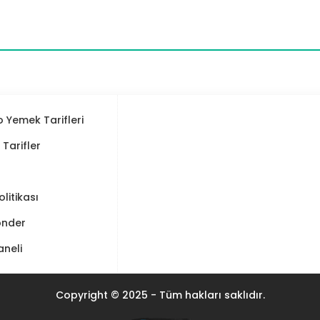
 Yemek Tarifleri
ı Tarifler
Politikası
önder
aneli
Copyright © 2025 - Tüm hakları saklıdır.