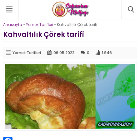
Anasayfa
»
Yemek Tarifleri
»
Kahvaltılık Çörek tarifi
Kahvaltılık Çörek tarifi
Yemek Tarifleri
06.05.2022
0
1.946