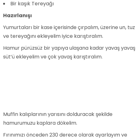
Bir kaşık Tereyağı
Hazırlanışı
Yumurtaları bir kase içerisinde çırpalım, üzerine un, tuz
ve tereyağını ekleyelim iyice karıştıralım.
Hamur pürüzsüz bir yapıya ulaşana kadar yavaş yavaş
süt’ü ekleyelim ve çok yavaş karıştıralım.
Muffin kalıplarının yarısını dolduracak şekilde
hamurumuzu kaplara dökelim.
Fırınımızı önceden 230 derece olarak ayarlayım ve