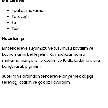
Malzemeler
1 paket makarna
Tereyağı
Su
Tuz
Hazırlanışı
Bir tencereye suyumuzu ve tuzumuzu koyalım ve
kaynamasını bekleyelim. Kaynadıktan sonra
makarnamızı içerisine atalım ve 10 dk. kadar ara ara
karıştırarak pişirelim.
Süzelim ve ardından tencereye bir yemek kaşığı
tereyağı atalım ve çok az kavuralım.