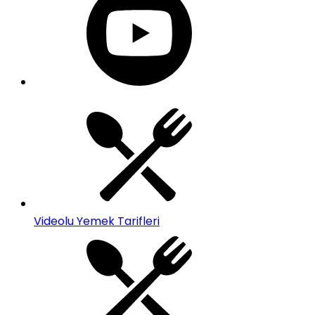
Videolu Yemek Tarifleri