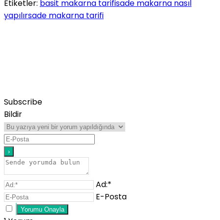
Etiketler:
basit makarna tarifi
sade makarna nasıl
yapılır
sade makarna tarifi
Subscribe
Bildir
Ad:*
E-Posta