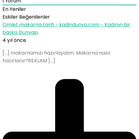
1
Yorum
En Yeniler
Eskiler
Beğenilenler
Omlet makarna tarifi - kadindunya.com - Kadının bir
başka Dünyası
4 yıl önce
[…] makarnamızı hazırlayalım. Makarna nasıl
hazırlanır?REKLAM […]