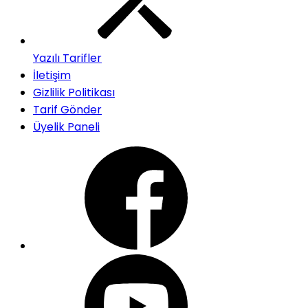
Yazılı Tarifler
İletişim
Gizlilik Politikası
Tarif Gönder
Üyelik Paneli