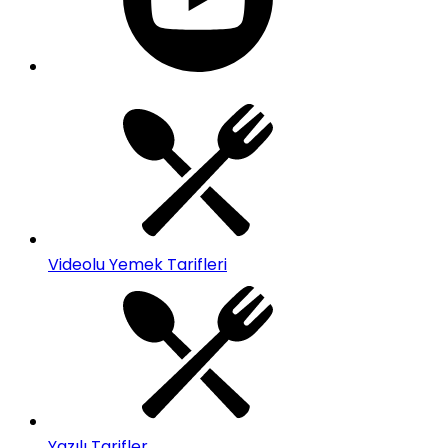
Videolu Yemek Tarifleri
Yazılı Tarifler