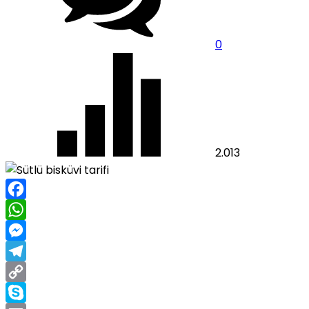
0
2.013
Facebook
WhatsApp
Messenger
Telegram
Copy