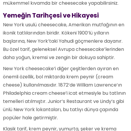
mükemmel kıvamda bir cheesecake yapabilirsiniz.
Yemeğin Tarihçesi ve Hikayesi
New York usulü cheesecake, Amerikan mutfağının en
ikonik tatlılarından biridir. Kökeni 1900’lü yılların
başlarına, New York’taki Yahudi göçmenlere dayanır.
Bu özel tarif, geleneksel Avrupa cheesecake’lerinden
daha yoğun, kremsi ve zengin bir dokuya sahiptir.
New York cheesecake’i diğer çeşitlerden ayıran en
önemli özellik, bol miktarda krem peynir (cream
cheese) kullanılmasıdır. 1872’de William Lawrence’ın
Philadelphia cream cheese’i icat etmesiyle bu tatlının
temelleri atılmıştır. Junior’s Restaurant ve Lindy’s gibi
ünlü New York lokantaları, bu tatlıyı dünya çapında
popüler hale getirmiştir.
Klasik tarif, krem peynir, yumurta, şeker ve krema