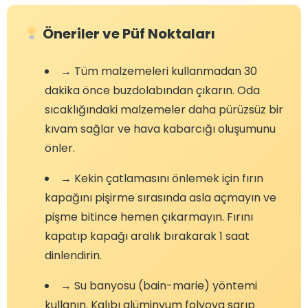
Öneriler ve Püf Noktaları
→ Tüm malzemeleri kullanmadan 30
dakika önce buzdolabından çıkarın. Oda
sıcaklığındaki malzemeler daha pürüzsüz bir
kıvam sağlar ve hava kabarcığı oluşumunu
önler.
→ Kekin çatlamasını önlemek için fırın
kapağını pişirme sırasında asla açmayın ve
pişme bitince hemen çıkarmayın. Fırını
kapatıp kapağı aralık bırakarak 1 saat
dinlendirin.
→ Su banyosu (bain-marie) yöntemi
kullanın. Kalıbı alüminyum folyoya sarıp