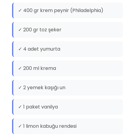
✓ 400 gr krem peynir (Philadelphia)
✓ 200 gr toz şeker
✓ 4 adet yumurta
✓ 200 ml krema
✓ 2 yemek kaşığı un
✓ 1 paket vanilya
✓ 1 limon kabuğu rendesi