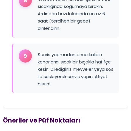
8
sıcaklığında soğumaya bırakın.
Ardından buzdolabında en az 6
saat (tercihen bir gece)
dinlendirin.
Servis yapmadan önce kalıbın
9
kenarlarını sıcak bir bıçakla hafifçe
kesin. Dilediğiniz meyveler veya sos
ile süsleyerek servis yapın. Afiyet
olsun!
Öneriler ve Püf Noktaları