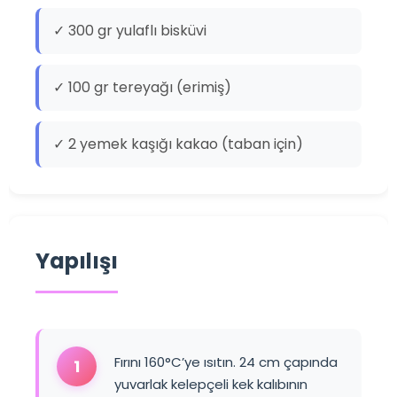
✓ 300 gr yulaflı bisküvi
✓ 100 gr tereyağı (erimiş)
✓ 2 yemek kaşığı kakao (taban için)
Yapılışı
Fırını 160°C’ye ısıtın. 24 cm çapında
1
yuvarlak kelepçeli kek kalıbının