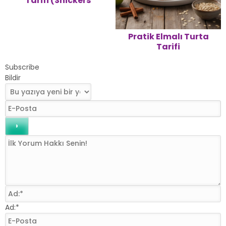
Tarifi (Snickers
Cheesecake)
Pratik Elmalı Turta
Tarifi
Subscribe
Bildir
Ad:*