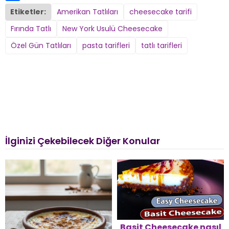
Share
Etiketler:
Amerikan Tatlıları
cheesecake tarifi
Fırında Tatlı
New York Usulü Cheesecake
Özel Gün Tatlıları
pasta tarifleri
tatlı tarifleri
İlginizi Çekebilecek Diğer Konular
Basit Cheesecake nasıl