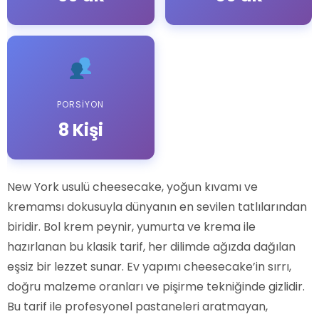
PORSIYON
8 Kişi
New York usulü cheesecake, yoğun kıvamı ve
kremamsı dokusuyla dünyanın en sevilen tatlılarından
biridir. Bol krem peynir, yumurta ve krema ile
hazırlanan bu klasik tarif, her dilimde ağızda dağılan
eşsiz bir lezzet sunar. Ev yapımı cheesecake’in sırrı,
doğru malzeme oranları ve pişirme tekniğinde gizlidir.
Bu tarif ile profesyonel pastaneleri aratmayan,