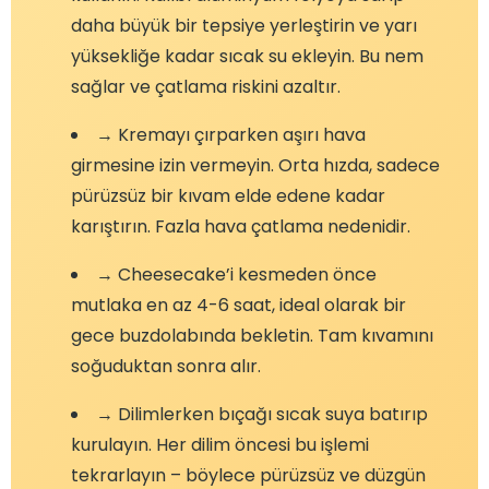
daha büyük bir tepsiye yerleştirin ve yarı
yüksekliğe kadar sıcak su ekleyin. Bu nem
sağlar ve çatlama riskini azaltır.
→ Kremayı çırparken aşırı hava
girmesine izin vermeyin. Orta hızda, sadece
pürüzsüz bir kıvam elde edene kadar
karıştırın. Fazla hava çatlama nedenidir.
→ Cheesecake’i kesmeden önce
mutlaka en az 4-6 saat, ideal olarak bir
gece buzdolabında bekletin. Tam kıvamını
soğuduktan sonra alır.
→ Dilimlerken bıçağı sıcak suya batırıp
kurulayın. Her dilim öncesi bu işlemi
tekrarlayın – böylece pürüzsüz ve düzgün