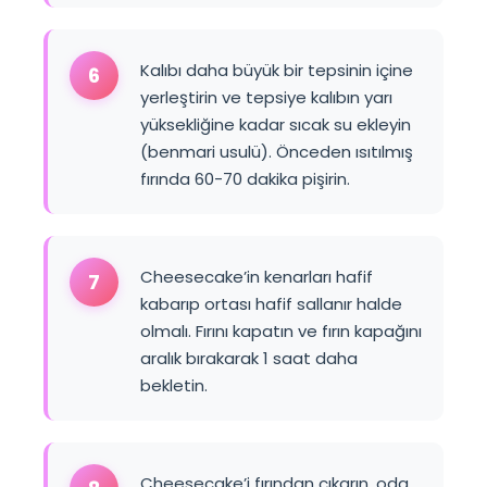
Kalıbı daha büyük bir tepsinin içine
6
yerleştirin ve tepsiye kalıbın yarı
yüksekliğine kadar sıcak su ekleyin
(benmari usulü). Önceden ısıtılmış
fırında 60-70 dakika pişirin.
Cheesecake’in kenarları hafif
7
kabarıp ortası hafif sallanır halde
olmalı. Fırını kapatın ve fırın kapağını
aralık bırakarak 1 saat daha
bekletin.
Cheesecake’i fırından çıkarın, oda