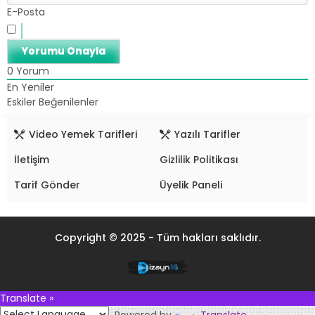
E-Posta
0
Yorum
En Yeniler
Eskiler
Beğenilenler
Video Yemek Tarifleri
Yazılı Tarifler
İletişim
Gizlilik Politikası
Tarif Gönder
Üyelik Paneli
Copyright © 2025 - Tüm hakları saklıdır.
Translate »
Powered by
Translate