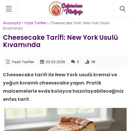
Anasayfa
»
Yazılı Tarifler
»
Cheesecake Tarifi: New York Usulü
Kıvamında
Cheesecake Tarifi: New York Usulü
Kıvamında
Yazılı Tarifler
02.02.2026
0
118
Cheesecake tarifi ile New York usulü kremsi ve
yoğun kıvamlı cheesecake yapın. Pratik
malzemelerle evde kolayca hazırlayabileceğiniz
enfes tarif.