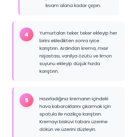
kıvam alana kadar çırpın.
Yumurtaları teker teker ekleyip her
4
birini ekledikten sonra iyice
karıştırın. Ardından krema, mısır
nişastası, vanilya özütü ve limon
suyunu ekleyip düşük hızda
karıştırın.
Hazırladığınız kremanın içindeki
5
hava kabarcıklarını çıkarmak için
spatula ile nazikçe karıştırın.
Kremayı bisküvi tabanı üzerine
dökün ve üzerini düzleyin.