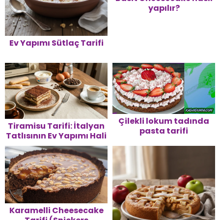
yapılır?
Ev Yapımı Sütlaç Tarifi
Çilekli lokum tadında
Tiramisu Tarifi: İtalyan
pasta tarifi
Tatlısının Ev Yapımı Hali
Karamelli Cheesecake