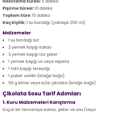
Hazırlama Süresi:
5 dakika
Pişirme Süresi:
10 dakika
Toplam Süre:
15 dakika
Kaç Kişilik:
1 su bardağı (yaklaşık 250 ml)
Malzemeler
1 su bardağı süt
2 yemek kaşığı kakao
3 yemek kaşığı toz şeker
1 yemek kaşığı un veya nişasta
1 tatlı kaşığı tereyağı
1 paket vanilin (isteğe bağlı)
50 g bitter veya sütlü çikolata (isteğe bağlı)
Çikolata Sosu Tarif Adımları
1. Kuru Malzemeleri Karıştırma
Küçük bir tencereye kakao, şeker ve unu (veya