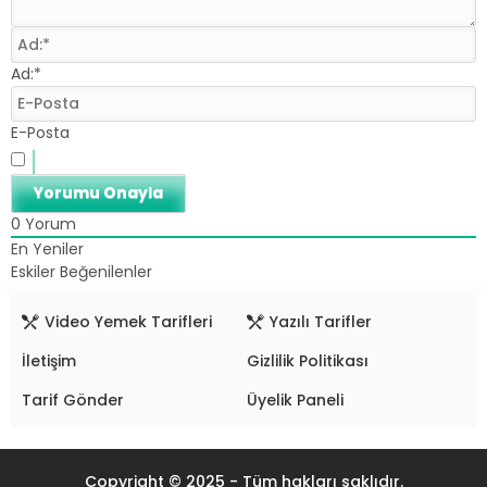
Ad:*
E-Posta
0
Yorum
En Yeniler
Eskiler
Beğenilenler
Video Yemek Tarifleri
Yazılı Tarifler
İletişim
Gizlilik Politikası
Tarif Gönder
Üyelik Paneli
Copyright © 2025 - Tüm hakları saklıdır.