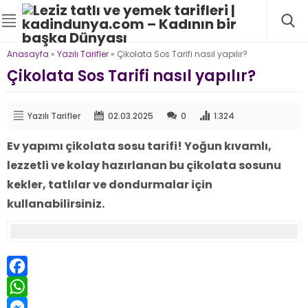
Anasayfa
»
Yazılı Tarifler
»
Çikolata Sos Tarifi nasıl yapılır?
Çikolata Sos Tarifi nasıl yapılır?
Yazılı Tarifler
02.03.2025
0
1.324
Ev yapımı çikolata sosu tarifi! Yoğun kıvamlı,
lezzetli ve kolay hazırlanan bu çikolata sosunu
kekler, tatlılar ve dondurmalar için
kullanabilirsiniz.
Facebook
WhatsApp