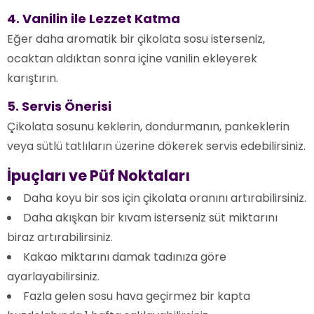
4. Vanilin ile Lezzet Katma
Eğer daha aromatik bir çikolata sosu isterseniz,
ocaktan aldıktan sonra içine vanilin ekleyerek
karıştırın.
5. Servis Önerisi
Çikolata sosunu keklerin, dondurmanın, pankeklerin
veya sütlü tatlıların üzerine dökerek servis edebilirsiniz.
İpuçları ve Püf Noktaları
Daha koyu bir sos için çikolata oranını artırabilirsiniz.
Daha akışkan bir kıvam isterseniz süt miktarını
biraz artırabilirsiniz.
Kakao miktarını damak tadınıza göre
ayarlayabilirsiniz.
Fazla gelen sosu hava geçirmez bir kapta