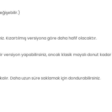
ğişebilir.)
niz. Kızartılmış versiyona göre daha hafif olacaktır.
r versiyon yapabilirsiniz, ancak klasik mayalı donut kadar
lır. Daha uzun süre saklamak için dondurabilirsiniz.