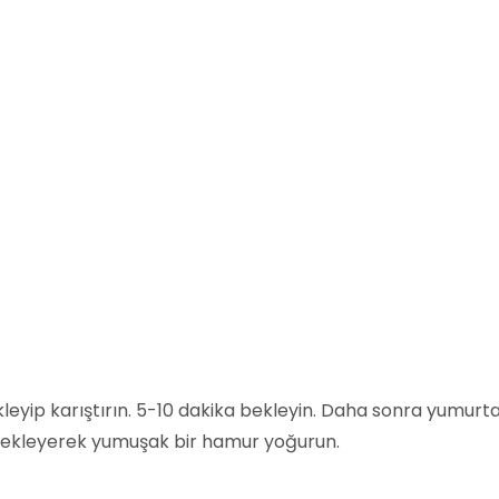
 ekleyip karıştırın. 5-10 dakika bekleyin. Daha sonra yumurta
zar ekleyerek yumuşak bir hamur yoğurun.