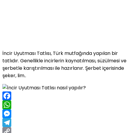
İncir Uyutması Tatlısı, Türk mutfağında yapılan bir
tatlıdır. Genellikle incirlerin kaynatılması, süzülmesi ve
şerbetle karıştırılması ile hazırlanır. Şerbet içerisinde
şeker, lim..
Facebook
WhatsApp
Messenger
Telegram