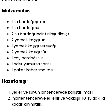
Malzemeler:
1 su bardağı şeker
1 su bardağı su
2 su bardağı incir (irileştirilmiş)
2 yemek kaşığı un
1 yemek kaşığı tereyağı
2 yemek kaşığı süt
1 çay bardağı süt
1 adet yumurta sarısı
1 paket kabartma tozu
Hazırlanışı:
Şeker ve suyun bir tencerede karıştırılması.
İncirler tencereye eklenir ve yaklaşık 10-15 dakika
kadar kaynatılır.