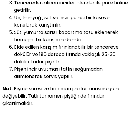
Tencereden alınan incirler blender ile püre haline
getirilir.
Un, tereyağı, süt ve incir püresi bir kaseye
konularak karıştırılır.
Süt, yumurta sarısı, kabartma tozu eklenerek
homojen bir karışım elde edilir.
Elde edilen karışım fırınlanabilir bir tencereye
dökülür ve 180 derece fırında yaklaşık 25-30
dakika kadar pişirilir.
Pişen incir uyutması tatlısı soğumadan
dilimlenerek servis yapılır.
Not:
Pişme süresi ve fırınınızın performansına göre
değişebilir. Tatlı tamamen piştiğinde fırından
çıkarılmalıdır.