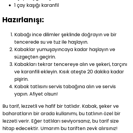
1 çay kaşığı karanfil
Hazırlanışı:
Kabağı ince dilimler şeklinde doğrayın ve bir
tencerede su ve tuz ile haşlayın.
Kabaklar yumuşayıncaya kadar haşlayın ve
süzgeçten geçirin.
Kabakları tekrar tencereye alın ve şekeri, tarçını
ve karanfili ekleyin. Kısık ateşte 20 dakika kadar
pişirin.
Kabak tatlısını servis tabağına alın ve servis
yapın. Afiyet olsun!
Bu tarif, lezzetli ve hafif bir tatlıdır. Kabak, şeker ve
baharatların bir arada kullanımı, bu tatlının özel bir
lezzeti verir. Eğer tatlıları seviyorsanız, bu tarif size
hitap edecektir. Umarım bu tariften zevk alırsınız!