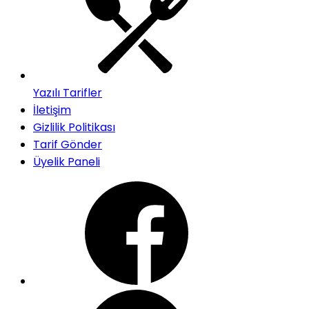
Yazılı Tarifler
İletişim
Gizlilik Politikası
Tarif Gönder
Üyelik Paneli