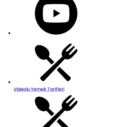
Videolu Yemek Tarifleri