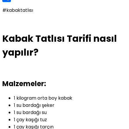
Share
#kabaktatlısı
Kabak Tatlısı Tarifi nasıl
yapılır?
Malzemeler:
1 kilogram orta boy kabak
1 su bardağı şeker
1 su bardağı su
1 çay kaşığı tuz
1 çay kaşığı tarçın