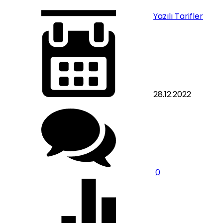
Yazılı Tarifler
28.12.2022
0