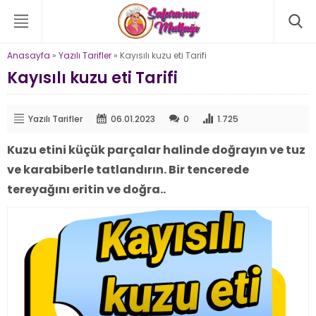
Anasayfa
»
Yazılı Tarifler
»
Kayısılı kuzu eti Tarifi
Kayısılı kuzu eti Tarifi
Yazılı Tarifler
06.01.2023
0
1.725
Kuzu etini küçük parçalar halinde doğrayın ve tuz
ve karabiberle tatlandırın. Bir tencerede
tereyağını eritin ve doğra..