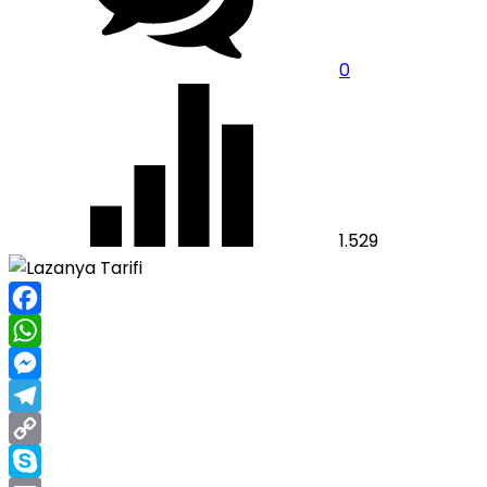
0
1.529
Facebook
WhatsApp
Messenger
Telegram
Copy