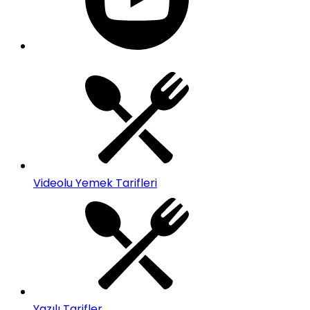
Videolu Yemek Tarifleri
Yazılı Tarifler