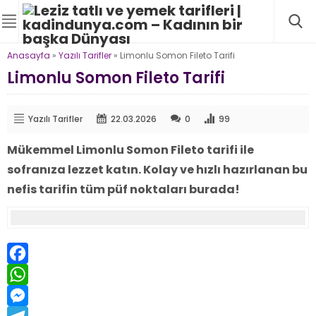
Anasayfa
»
Yazılı Tarifler
»
Limonlu Somon Fileto Tarifi
Limonlu Somon Fileto Tarifi
Yazılı Tarifler
22.03.2026
0
99
Mükemmel Limonlu Somon Fileto tarifi ile
sofranıza lezzet katın. Kolay ve hızlı hazırlanan bu
nefis tarifin tüm püf noktaları burada!
Facebook
WhatsApp