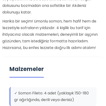
dokusunu bozmadan ona sofistike bir Akdeniz
dokunuşu katar.
Harika bir seçim! Limonlu somon, hem hafif hem de
lezzetiyle sofraların yıldızıdır. 4 kişilik bu tarif için
ihtiyacınız olacak malzemeleri, deneyimli bir aşçının
gözünden, tam istediğiniz formatta hazırladım.
Hazırsanız, bu enfes lezzete doğru ilk adımı atalım!
Malzemeler
✓ Somon Fileto: 4 adet (yaklaşık 150-180
gr ağırlığında, derili veya derisiz)