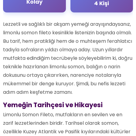
Kolay
4 Kişi
Lezzetli ve sağlıklı bir akşam yemeği arayışındaysanız,
limonlu somon fileto kesinlikle listenizin başında olmalı.
Bu tarif, hem pratikliği hem de o muhteşem ferahlatıcı
tadıyla sofraların yıldızı olmaya aday. Uzun yıllardır
mutfakta edindiğim tecrübeyle söyleyebilirim ki, doğru
teknikle hazırlanan limonlu somon, balığın o narin
dokusunu ortaya çıkarırken, narenciye notalarıyla
mükemmel bir denge kuruyor. Şimdi, bu nefis lezzeti
adım adım keşfetme zamanı.
Yemeğin Tarihçesi ve Hikayesi
Limonlu Somon Fileto, mutfakların en sevilen ve en
zarif lezzetlerinden biridir. Tarihsel olarak somon,
özellikle Kuzey Atlantik ve Pasifik kıyılarındaki kültürler