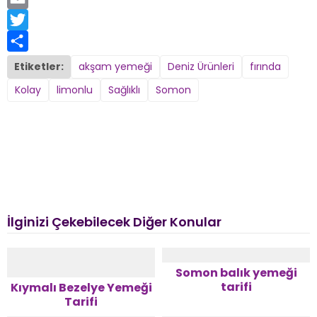
Email
Twitter
Share
Etiketler:
akşam yemeği
Deniz Ürünleri
fırında
Kolay
limonlu
Sağlıklı
Somon
İlginizi Çekebilecek Diğer Konular
Somon balık yemeği
tarifi
Kıymalı Bezelye Yemeği
Tarifi