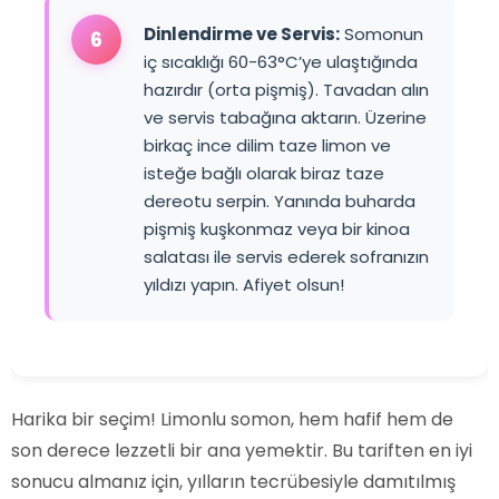
Dinlendirme ve Servis:
Somonun
6
iç sıcaklığı 60-63°C’ye ulaştığında
hazırdır (orta pişmiş). Tavadan alın
ve servis tabağına aktarın. Üzerine
birkaç ince dilim taze limon ve
isteğe bağlı olarak biraz taze
dereotu serpin. Yanında buharda
pişmiş kuşkonmaz veya bir kinoa
salatası ile servis ederek sofranızın
yıldızı yapın. Afiyet olsun!
Harika bir seçim! Limonlu somon, hem hafif hem de
son derece lezzetli bir ana yemektir. Bu tariften en iyi
sonucu almanız için, yılların tecrübesiyle damıtılmış