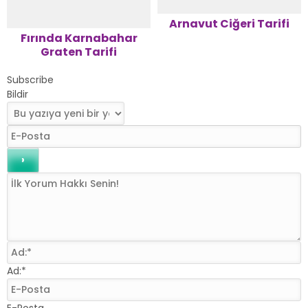
Arnavut Ciğeri Tarifi
Fırında Karnabahar
Graten Tarifi
Subscribe
Bildir
Ad:*