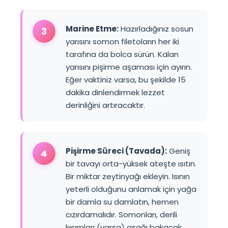
Marine Etme:
Hazırladığınız sosun
3
yarısını somon filetoların her iki
tarafına da bolca sürün. Kalan
yarısını pişirme aşaması için ayırın.
Eğer vaktiniz varsa, bu şekilde 15
dakika dinlendirmek lezzet
derinliğini artıracaktır.
Pişirme Süreci (Tavada):
Geniş
4
bir tavayı orta-yüksek ateşte ısıtın.
Bir miktar zeytinyağı ekleyin. Isının
yeterli olduğunu anlamak için yağa
bir damla su damlatın, hemen
cızırdamalıdır. Somonları, derili
kısımları (varsa) aşağı bakacak