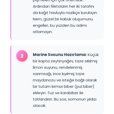
Ardından filetoların her iki tarafını
da kağıt havluyla nazikçe kurulayın.
Nem, güzel bir kabuk oluşumunu
engeller, bu yüzden bu adımı
atlamayın.
Marine Sosunu Hazırlama:
Küçük
2
bir kapta zeytinyağını, taze sıkılmış
limon suyunu, rendelenmiş
sarımsağı, ince kıyılmış taze
maydanozu ve isteğe bağlı olarak
bir tutam kırmızı biber (pul biber)
ekleyin. Tuz ve karabiber ile
tatlandırın. Bu sos, somonun yıldızı
olacak.