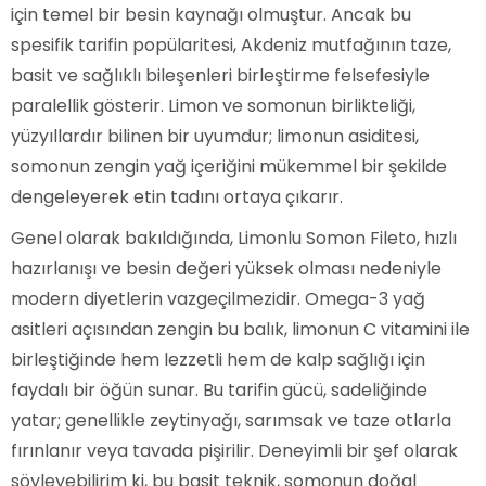
için temel bir besin kaynağı olmuştur. Ancak bu
spesifik tarifin popülaritesi, Akdeniz mutfağının taze,
basit ve sağlıklı bileşenleri birleştirme felsefesiyle
paralellik gösterir. Limon ve somonun birlikteliği,
yüzyıllardır bilinen bir uyumdur; limonun asiditesi,
somonun zengin yağ içeriğini mükemmel bir şekilde
dengeleyerek etin tadını ortaya çıkarır.
Genel olarak bakıldığında, Limonlu Somon Fileto, hızlı
hazırlanışı ve besin değeri yüksek olması nedeniyle
modern diyetlerin vazgeçilmezidir. Omega-3 yağ
asitleri açısından zengin bu balık, limonun C vitamini ile
birleştiğinde hem lezzetli hem de kalp sağlığı için
faydalı bir öğün sunar. Bu tarifin gücü, sadeliğinde
yatar; genellikle zeytinyağı, sarımsak ve taze otlarla
fırınlanır veya tavada pişirilir. Deneyimli bir şef olarak
söyleyebilirim ki, bu basit teknik, somonun doğal