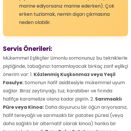
marine ediyorsanız marine ederken). Çok
erken tuzlamak, nemin dışarı çıkmasına
neden olabilir.
Servis Önerileri:
Mükemmel Eşlikçiler Limonlu somonunuz bu tekniklerle
piştiğinde, tabağınızı tamamlayacak birkaç zarif eşlikçi
önerim var: 1.
Közlenmiş Kuşkonmaz veya Yeşil
Fasulye:
Somonun hafif asiditesiyle mükemmel uyum
sağlar. Biraz zeytinyağı, tuz, karabiber ve fırında
hafifçe karamelize olana kadar pişirin. 2.
Sarımsaklı
Püre veya Kinoa:
Daha doyurucu bir öğün arıyorsanız,
hafif tereyağlı ve sarımsaklı bir patates püresi (veya
daha sağlıklı bir alternatif olarak kinoa) harika bir