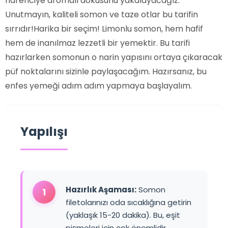
narenciye aromalı dokusunu yakalayacağız.
Unutmayın, kaliteli somon ve taze otlar bu tarifin
sırrıdır!Harika bir seçim! Limonlu somon, hem hafif
hem de inanılmaz lezzetli bir yemektir. Bu tarifi
hazırlarken somonun o narin yapısını ortaya çıkaracak
püf noktalarını sizinle paylaşacağım. Hazırsanız, bu
enfes yemeği adım adım yapmaya başlayalım.
Yapılışı
Hazırlık Aşaması:
Somon
1
filetolarınızı oda sıcaklığına getirin
(yaklaşık 15-20 dakika). Bu, eşit
pişmeleri için çok önemlidir.