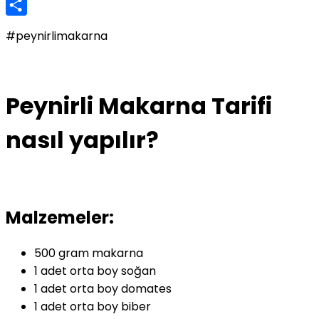
Twitter
Share
#peynirlimakarna
Peynirli Makarna Tarifi
nasıl yapılır?
Malzemeler:
500 gram makarna
1 adet orta boy soğan
1 adet orta boy domates
1 adet orta boy biber