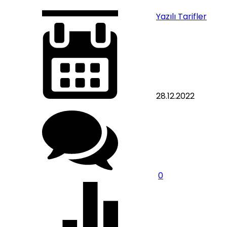
Yazılı Tarifler
28.12.2022
0