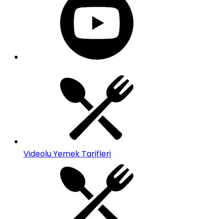
Videolu Yemek Tarifleri