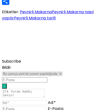
Twitter
Share
Etiketler:
Peynirli Makarna
Peynirli Makarna nasıl
yapılır
Peynirli Makarna tarifi
Subscribe
Bildir
Ad:*
E-Posta