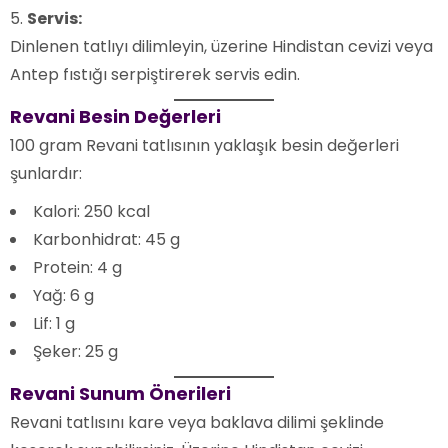
Servis:
Dinlenen tatlıyı dilimleyin, üzerine Hindistan cevizi veya
Antep fıstığı serpiştirerek servis edin.
Revani Besin Değerleri
100 gram Revani tatlısının yaklaşık besin değerleri
şunlardır:
Kalori: 250 kcal
Karbonhidrat: 45 g
Protein: 4 g
Yağ: 6 g
Lif: 1 g
Şeker: 25 g
Revani Sunum Önerileri
Revani tatlısını kare veya baklava dilimi şeklinde