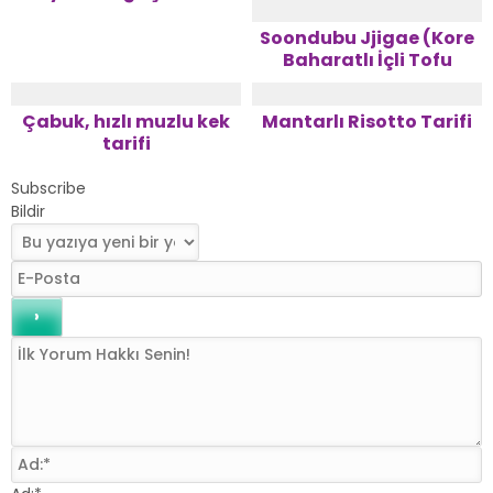
Soondubu Jjigae (Kore
Baharatlı İçli Tofu
Çorbası) Tarifi
Çabuk, hızlı muzlu kek
Mantarlı Risotto Tarifi
tarifi
Subscribe
Bildir