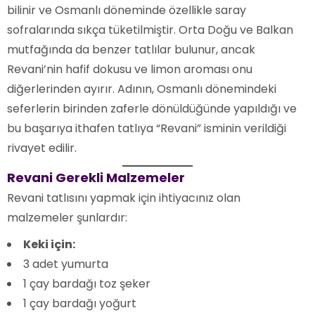
bilinir ve Osmanlı döneminde özellikle saray
sofralarında sıkça tüketilmiştir. Orta Doğu ve Balkan
mutfağında da benzer tatlılar bulunur, ancak
Revani’nin hafif dokusu ve limon aroması onu
diğerlerinden ayırır. Adının, Osmanlı dönemindeki
seferlerin birinden zaferle dönüldüğünde yapıldığı ve
bu başarıya ithafen tatlıya “Revani” isminin verildiği
rivayet edilir.
Revani Gerekli Malzemeler
Revani tatlısını yapmak için ihtiyacınız olan
malzemeler şunlardır:
Keki için:
3 adet yumurta
1 çay bardağı toz şeker
1 çay bardağı yoğurt