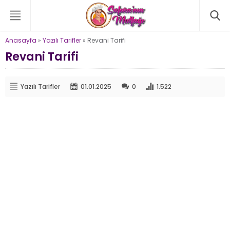
Anasayfa
»
Yazılı Tarifler
»
Revani Tarifi
Revani Tarifi
Yazılı Tarifler
01.01.2025
0
1.522