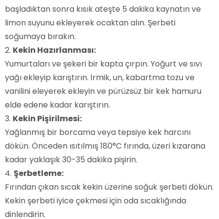
başladıktan sonra kısık ateşte 5 dakika kaynatın ve
limon suyunu ekleyerek ocaktan alın. Şerbeti
soğumaya bırakın.
Kekin Hazırlanması:
Yumurtaları ve şekeri bir kapta çırpın. Yoğurt ve sıvı
yağı ekleyip karıştırın. İrmik, un, kabartma tozu ve
vanilini eleyerek ekleyin ve pürüzsüz bir kek hamuru
elde edene kadar karıştırın.
Kekin Pişirilmesi:
Yağlanmış bir borcama veya tepsiye kek harcını
dökün. Önceden ısıtılmış 180°C fırında, üzeri kızarana
kadar yaklaşık 30-35 dakika pişirin.
Şerbetleme:
Fırından çıkan sıcak kekin üzerine soğuk şerbeti dökün.
Kekin şerbeti iyice çekmesi için oda sıcaklığında
dinlendirin.