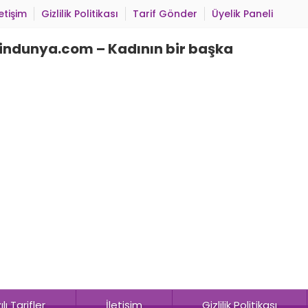
letişim
Gizlilik Politikası
Tarif Gönder
Üyelik Paneli
lı Tarifler
İletişim
Gizlilik Politikası