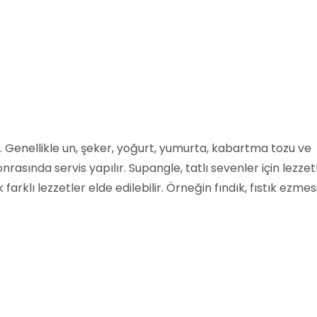
. Genellikle un, şeker, yoğurt, yumurta, kabartma tozu ve
onrasında servis yapılır. Supangle, tatlı sevenler için lezzetl
arklı lezzetler elde edilebilir. Örneğin fındık, fıstık ezmesi