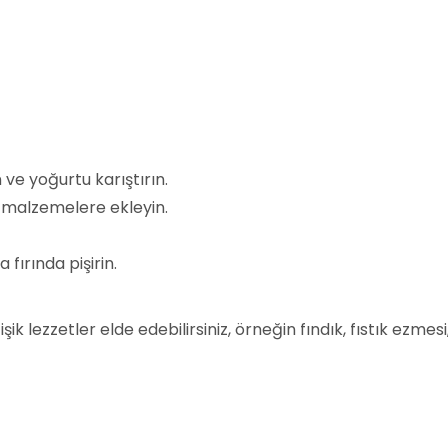
 ve yoğurtu karıştırın.
r malzemelere ekleyin.
fırında pişirin.
k lezzetler elde edebilirsiniz, örneğin fındık, fıstık ezmesi