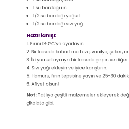
1 su bardağı un
1/2 su bardağı yoğurt
1/2 su bardağı sıvı yağ
Hazırlanışı:
Fırını 180°C’ye ayarlayın.
Bir kasede kabartma tozu, vanilya, şeker, un
İki yumurtayı ayrı bir kasede çırpın ve diğe
Sıvı yağı ekleyin ve iyice karıştırın.
Hamuru, fırın tepsisine yayın ve 25-30 dakika 
Afiyet olsun!
Not:
Tatlıya çeşitli malzemeler ekleyerek değişi
çikolata gibi.