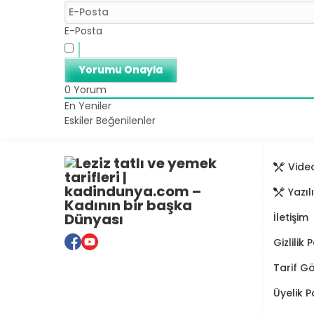
E-Posta
0
Yorum
En Yeniler
Eskiler
Beğenilenler
Video
Yazıl
İletişim
Gizlilik 
Tarif G
Üyelik P