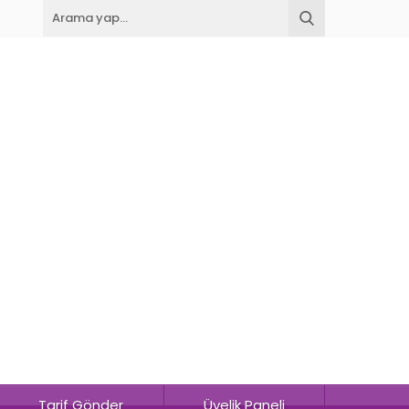
Tarif Gönder
Üyelik Paneli