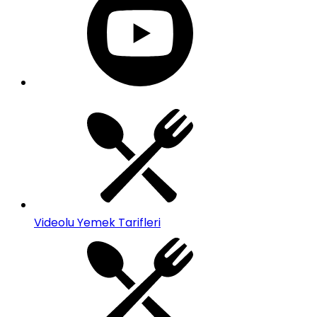
Videolu Yemek Tarifleri