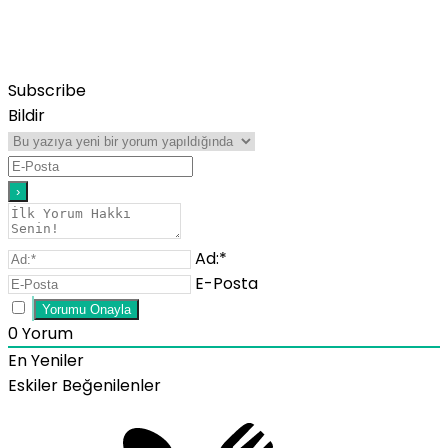
Subscribe
Bildir
Ad:*
E-Posta
0
Yorum
En Yeniler
Eskiler
Beğenilenler