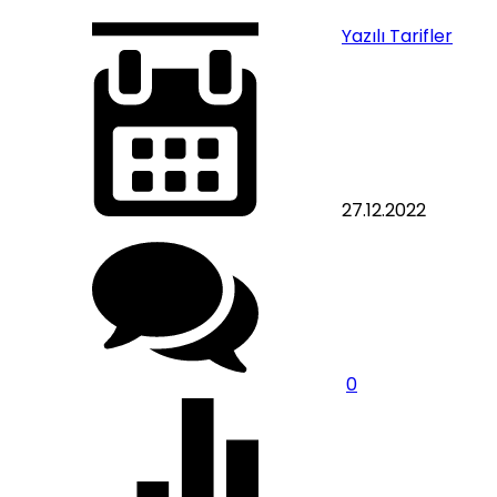
Yazılı Tarifler
27.12.2022
0