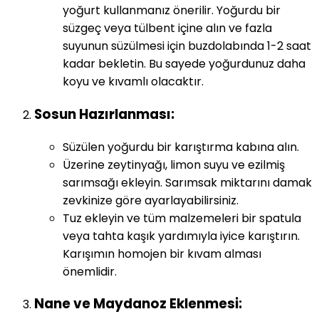
yoğurt kullanmanız önerilir. Yoğurdu bir
süzgeç veya tülbent içine alın ve fazla
suyunun süzülmesi için buzdolabında 1-2 saat
kadar bekletin. Bu sayede yoğurdunuz daha
koyu ve kıvamlı olacaktır.
Sosun Hazırlanması:
Süzülen yoğurdu bir karıştırma kabına alın.
Üzerine zeytinyağı, limon suyu ve ezilmiş
sarımsağı ekleyin. Sarımsak miktarını damak
zevkinize göre ayarlayabilirsiniz.
Tuz ekleyin ve tüm malzemeleri bir spatula
veya tahta kaşık yardımıyla iyice karıştırın.
Karışımın homojen bir kıvam alması
önemlidir.
Nane ve Maydanoz Eklenmesi: