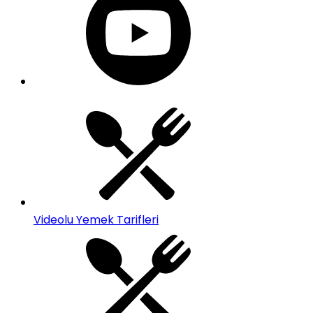
Videolu Yemek Tarifleri