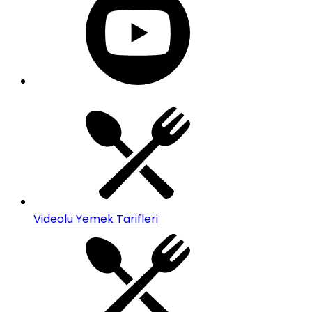
Videolu Yemek Tarifleri