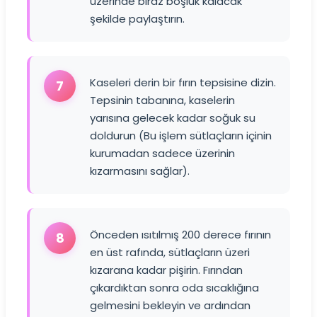
üzerinde biraz boşluk kalacak
şekilde paylaştırın.
Kaseleri derin bir fırın tepsisine dizin.
7
Tepsinin tabanına, kaselerin
yarısına gelecek kadar soğuk su
doldurun (Bu işlem sütlaçların içinin
kurumadan sadece üzerinin
kızarmasını sağlar).
Önceden ısıtılmış 200 derece fırının
8
en üst rafında, sütlaçların üzeri
kızarana kadar pişirin. Fırından
çıkardıktan sonra oda sıcaklığına
gelmesini bekleyin ve ardından