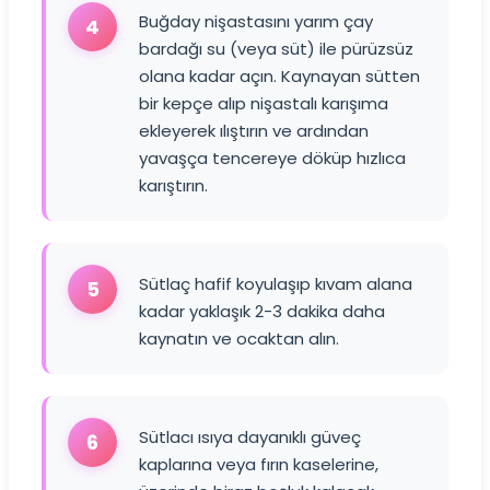
Buğday nişastasını yarım çay
4
bardağı su (veya süt) ile pürüzsüz
olana kadar açın. Kaynayan sütten
bir kepçe alıp nişastalı karışıma
ekleyerek ılıştırın ve ardından
yavaşça tencereye döküp hızlıca
karıştırın.
Sütlaç hafif koyulaşıp kıvam alana
5
kadar yaklaşık 2-3 dakika daha
kaynatın ve ocaktan alın.
Sütlacı ısıya dayanıklı güveç
6
kaplarına veya fırın kaselerine,