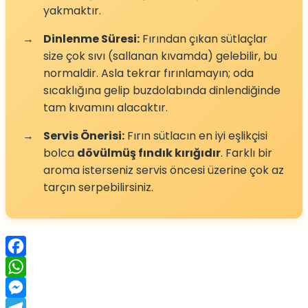
yakmaktır.
→
Dinlenme Süresi:
Fırından çıkan sütlaçlar
size çok sıvı (sallanan kıvamda) gelebilir, bu
normaldir. Asla tekrar fırınlamayın; oda
sıcaklığına gelip buzdolabında dinlendiğinde
tam kıvamını alacaktır.
→
Servis Önerisi:
Fırın sütlacın en iyi eşlikçisi
bolca
dövülmüş fındık kırığıdır
. Farklı bir
aroma isterseniz servis öncesi üzerine çok az
tarçın serpebilirsiniz.
Facebook
WhatsApp
Messenger