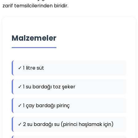
zarif temsilcilerinden biridir.
Malzemeler
✓ 1 litre süt
✓ 1 su bardağı toz şeker
✓ 1 çay bardağı pirinç
✓ 2 su bardağı su (pirinci haşlamak için)