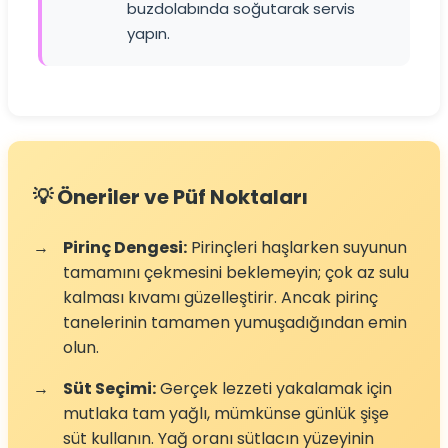
buzdolabında soğutarak servis
yapın.
💡 Öneriler ve Püf Noktaları
→
Pirinç Dengesi:
Pirinçleri haşlarken suyunun
tamamını çekmesini beklemeyin; çok az sulu
kalması kıvamı güzelleştirir. Ancak pirinç
tanelerinin tamamen yumuşadığından emin
olun.
→
Süt Seçimi:
Gerçek lezzeti yakalamak için
mutlaka tam yağlı, mümkünse günlük şişe
süt kullanın. Yağ oranı sütlacın yüzeyinin