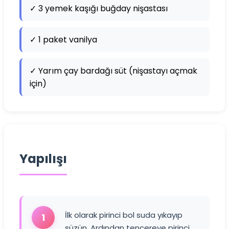
✓ 3 yemek kaşığı buğday nişastası
✓ 1 paket vanilya
✓ Yarım çay bardağı süt (nişastayı açmak
için)
Yapılışı
İlk olarak pirinci bol suda yıkayıp
1
süzün. Ardından tencereye pirinci