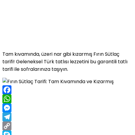
Tam kıvamında, üzeri nar gibi kızarmış Fırın Sütlaç
tarifi! Geleneksel Türk tatlısı lezzetini bu garantili tatlı
tarifi ile sofralarınıza taşıyın.
Facebook
WhatsApp
Messenger
Telegram
Copy