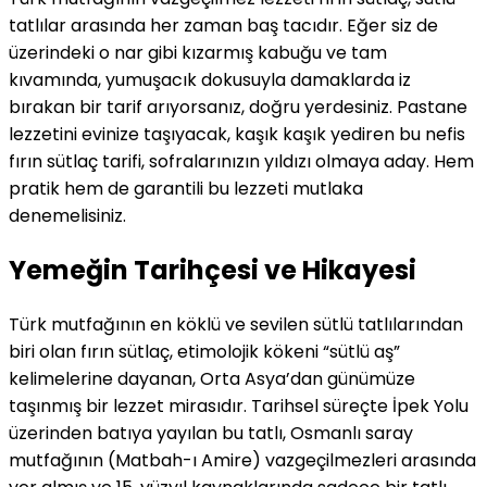
tatlılar arasında her zaman baş tacıdır. Eğer siz de
üzerindeki o nar gibi kızarmış kabuğu ve tam
kıvamında, yumuşacık dokusuyla damaklarda iz
bırakan bir tarif arıyorsanız, doğru yerdesiniz. Pastane
lezzetini evinize taşıyacak, kaşık kaşık yediren bu nefis
fırın sütlaç tarifi, sofralarınızın yıldızı olmaya aday. Hem
pratik hem de garantili bu lezzeti mutlaka
denemelisiniz.
Yemeğin Tarihçesi ve Hikayesi
Türk mutfağının en köklü ve sevilen sütlü tatlılarından
biri olan fırın sütlaç, etimolojik kökeni “sütlü aş”
kelimelerine dayanan, Orta Asya’dan günümüze
taşınmış bir lezzet mirasıdır. Tarihsel süreçte İpek Yolu
üzerinden batıya yayılan bu tatlı, Osmanlı saray
mutfağının (Matbah-ı Amire) vazgeçilmezleri arasında