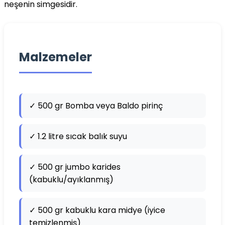
neşenin simgesidir.
Malzemeler
✓ 500 gr Bomba veya Baldo pirinç
✓ 1.2 litre sıcak balık suyu
✓ 500 gr jumbo karides
(kabuklu/ayıklanmış)
✓ 500 gr kabuklu kara midye (iyice
temizlenmiş)