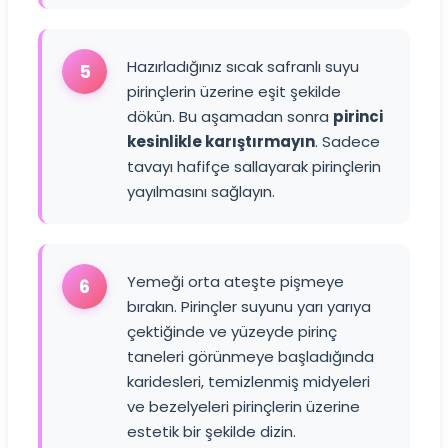
Hazırladığınız sıcak safranlı suyu
5
pirinçlerin üzerine eşit şekilde
dökün. Bu aşamadan sonra
pirinci
kesinlikle karıştırmayın
. Sadece
tavayı hafifçe sallayarak pirinçlerin
yayılmasını sağlayın.
Yemeği orta ateşte pişmeye
6
bırakın. Pirinçler suyunu yarı yarıya
çektiğinde ve yüzeyde pirinç
taneleri görünmeye başladığında
karidesleri, temizlenmiş midyeleri
ve bezelyeleri pirinçlerin üzerine
estetik bir şekilde dizin.