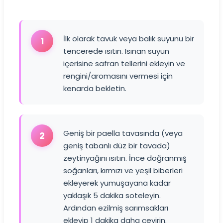
İlk olarak tavuk veya balık suyunu bir
1
tencerede ısıtın. Isınan suyun
içerisine safran tellerini ekleyin ve
rengini/aromasını vermesi için
kenarda bekletin.
Geniş bir paella tavasında (veya
2
geniş tabanlı düz bir tavada)
zeytinyağını ısıtın. İnce doğranmış
soğanları, kırmızı ve yeşil biberleri
ekleyerek yumuşayana kadar
yaklaşık 5 dakika soteleyin.
Ardından ezilmiş sarımsakları
ekleyip 1 dakika daha çevirin.