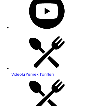
Videolu Yemek Tarifleri