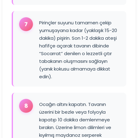
Pirinçler suyunu tamamen çekip
7
yumuşayana kadar (yaklaşık 15-20
dakika) pişirin. Son 1-2 dakika ateşi
hafifçe açarak tavanın dibinde
“Socarrat” denilen o lezzetli çıtır
tabakanın oluşmasını sağlayın
(yanık kokusu almamaya dikkat
edin).
Ocağın altını kapatın. Tavanın
8
üzerini bir bezle veya folyoyla
kapatıp 10 dakika demlenmeye
bırakın. Üzerine limon dilimleri ve
kıyılmış maydanoz serperek