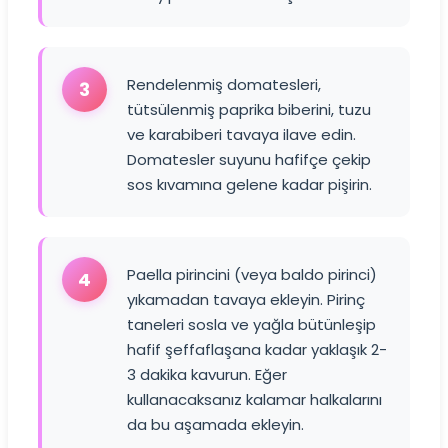
Rendelenmiş domatesleri,
3
tütsülenmiş paprika biberini, tuzu
ve karabiberi tavaya ilave edin.
Domatesler suyunu hafifçe çekip
sos kıvamına gelene kadar pişirin.
Paella pirincini (veya baldo pirinci)
4
yıkamadan tavaya ekleyin. Pirinç
taneleri sosla ve yağla bütünleşip
hafif şeffaflaşana kadar yaklaşık 2-
3 dakika kavurun. Eğer
kullanacaksanız kalamar halkalarını
da bu aşamada ekleyin.