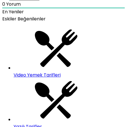
0
Yorum
En Yeniler
Eskiler
Beğenilenler
Video Yemek Tarifleri
Yazılı Tarifler