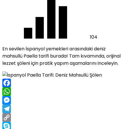
104
En sevilen İspanyol yemekleri arasındaki deniz
mahsullü Paella tarifi burada! Tam kıvamında, orijinal
lezzet şöleni için pratik yapım aşamalarını inceleyin.
Facebook
WhatsApp
Messenger
Telegram
Copy