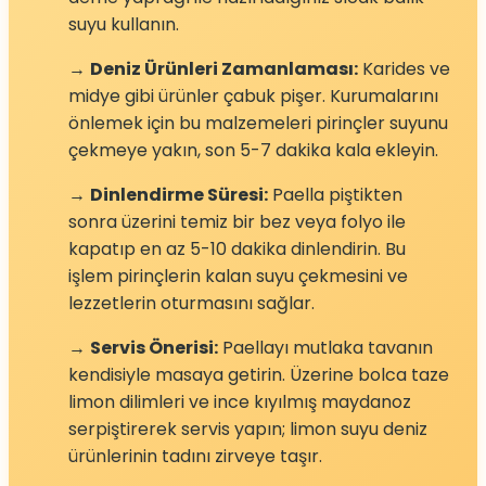
suyu kullanın.
→
Deniz Ürünleri Zamanlaması:
Karides ve
midye gibi ürünler çabuk pişer. Kurumalarını
önlemek için bu malzemeleri pirinçler suyunu
çekmeye yakın, son 5-7 dakika kala ekleyin.
→
Dinlendirme Süresi:
Paella piştikten
sonra üzerini temiz bir bez veya folyo ile
kapatıp en az 5-10 dakika dinlendirin. Bu
işlem pirinçlerin kalan suyu çekmesini ve
lezzetlerin oturmasını sağlar.
→
Servis Önerisi:
Paellayı mutlaka tavanın
kendisiyle masaya getirin. Üzerine bolca taze
limon dilimleri ve ince kıyılmış maydanoz
serpiştirerek servis yapın; limon suyu deniz
ürünlerinin tadını zirveye taşır.